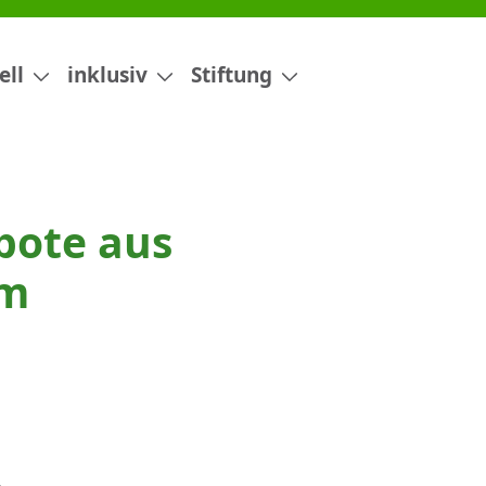
ell
inklusiv
Stiftung
bote aus
mm