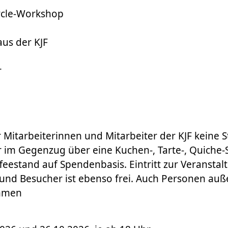
cycle-Workshop
aus der KJF
r
 Mitarbeiterinnen und Mitarbeiter der KJF keine
r im Gegenzug über eine Kuchen-, Tarte-, Quiche
feestand auf Spendenbasis. Eintritt zur Veranstal
und Besucher ist ebenso frei. Auch Personen auß
ommen