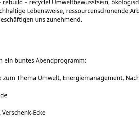
 – rebuild – recycle! Umweltbewusstsein, ökologis
chhaltige Lebensweise, ressourcenschonende Arb
eschäftigen uns zunehmend.
ch ein buntes Abendprogramm:
e zum Thema Umwelt, Energiemanagement, Nachh
nde
& Verschenk-Ecke