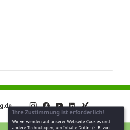
g.de
Ihre Zustimmung ist erforderlich!
Wir verwenden auf unserer Webseite Cookies und
andere Technologien, um Inhalte Dritter (z. B. von