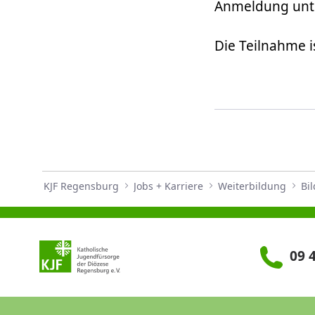
Anmeldung unte
Die Teilnahme is
KJF Regensburg
Jobs + Karriere
Weiterbildung
Bi
09 4