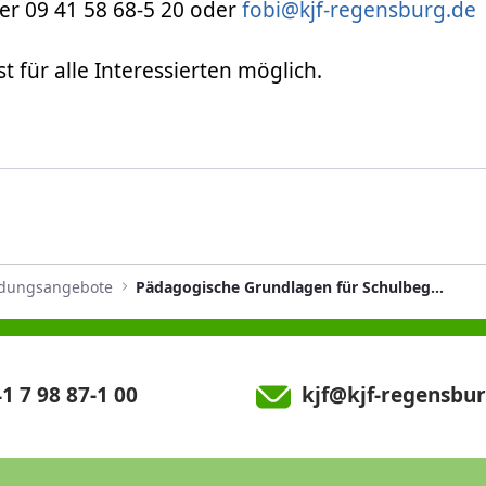
r 09 41 58 68-5 20 oder
fobi@kjf-regensburg.de
t für alle Interessierten möglich.
ldungsangebote
Pädagogische Grundlagen für Schulbegleitungen
1 7 98 87-1 00
kjf@kjf-regensbur