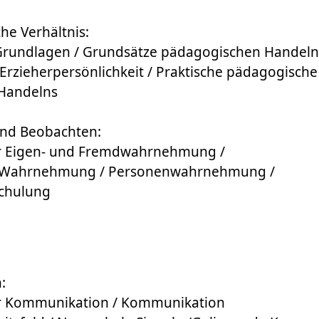
he Verhältnis:
rundlagen / Grundsätze pädagogischen Handelns
Erzieherpersönlichkeit / Praktische pädagogisc
 Handelns
d Beobachten:
r Eigen- und Fremdwahrnehmung /
er Wahrnehmung / Personenwahrnehmung /
chulung
:
r Kommunikation / Kommunikation